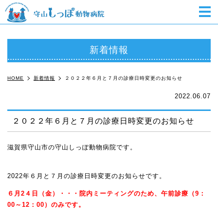
m
新着情報
HOME
新着情報
２０２２年６月と７月の診療日時変更のお知らせ
2022.06.07
２０２２年６月と７月の診療日時変更のお知らせ
滋賀県守山市の守山しっぽ動物病院です。
栗東市、草津市、野洲
市
2022年６月と７月の診療日時変更のお知らせです。
６月2４
日（金）・・・院内ミーティングのため、
午前診療（9：
00～12：00）のみです。