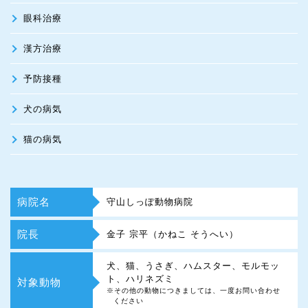
眼科治療
漢方治療
予防接種
犬の病気
猫の病気
病院名
守山しっぽ動物病院
院長
金子 宗平（かねこ そうへい）
犬、猫、うさぎ、ハムスター、モルモッ
ト、ハリネズミ
対象動物
※その他の動物につきましては、一度お問い合わせ
ください