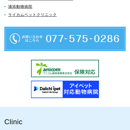
浦添動物病院
ライカムペットクリニック
Clinic