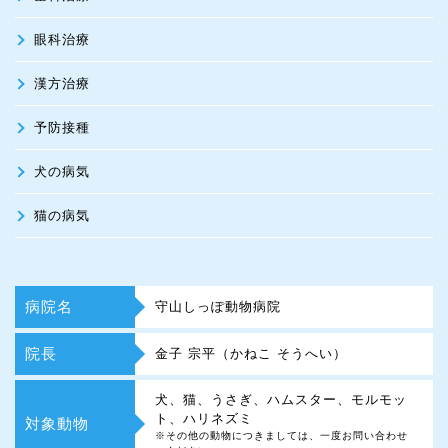
眼科治療
漢方治療
予防接種
犬の病気
猫の病気
病院名
守山しっぽ動物病院
院長
金子 宗平（かねこ そうへい）
犬、猫、うさぎ、ハムスター、モルモッ
ト、ハリネズミ
対象動物
※その他の動物につきましては、一度お問い合わせ