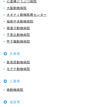
心斎橋どうぶつ病院
大阪動物病院
オオナミ動物医療センター
福島中央動物病院
寝屋川動物病院
千里丘動物病院
甲子園動物病院
兵庫県
新長田動物病院
モデナ動物病院
三重県
南動物病院
滋賀県