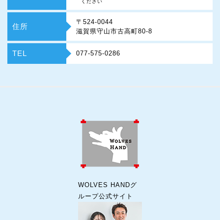
ください
〒524-0044
住所
滋賀県守山市古高町80-8
TEL
077-575-0286
WOLVES HANDグ
ループ公式サイト