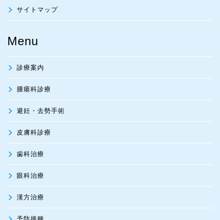
サイトマップ
Menu
診療案内
腫瘍科診療
避妊・去勢手術
皮膚科診療
歯科治療
眼科治療
漢方治療
予防接種